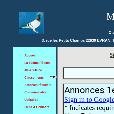
M
Cl
3, rue les Petits Champs 22630 EVRAN. Té
S
Accueil
La 10ème Région
Ille & Vilaine
Classements
Archives résultats
Communication
Utilitaires
Liens & Contacts