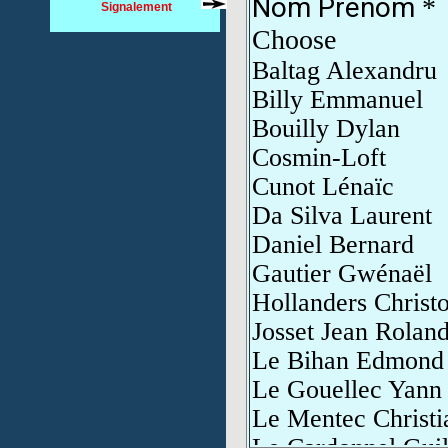
Signalement